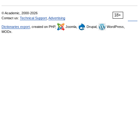
© Academic, 2000-2026
18+
Contact us:
Technical Support
,
Advertising
Dictionaries export
, created on PHP,
Joomla,
Drupal,
WordPress,
MODx.