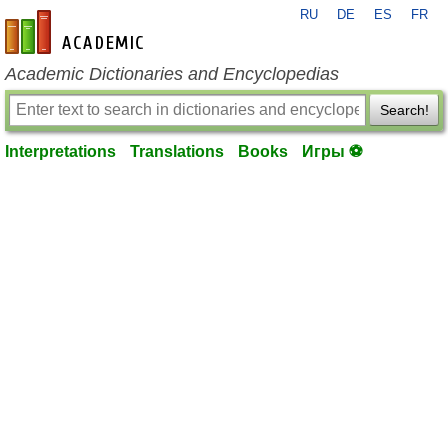
RU
DE
ES
FR
en-academic.com
Academic Dictionaries and Encyclopedias
Search!
Interpretations
Translations
Books
Игры ⚽